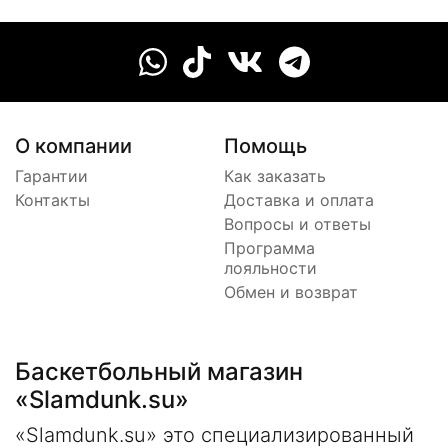
О компании
Помощь
Гарантии
Как заказать
Контакты
Доставка и оплата
Вопросы и ответы
Программа
лояльности
Обмен и возврат
Баскетбольный магазин
«Slamdunk.su»
«Slamdunk.su» это специализированный