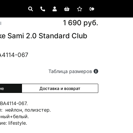
1 690 руб.
ы
e Sami 2.0 Standard Club
A4114-067
Таблица размеров
ие
Доставка и возврат
 BA4114-067.
: нейлон, полиэстер.
рный+белый.
е: lifestyle.