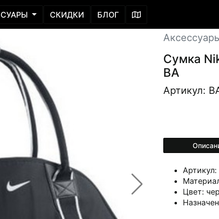
ССУАРЫ
СКИДКИ
БЛОГ
Аксессуар
Сумка Nik
BA
Артикул: B
Описан
Артикул:
Материал
Цвет: че
Назначени