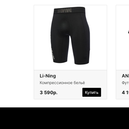
Li-Ning
AN
Компрессионное бельё
Фут
3 590р.
4 
Купить