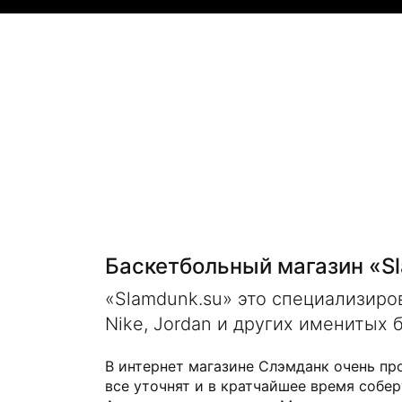
Баскетбольный магазин «S
«Slamdunk.su» это специализир
Nike, Jordan и других именитых 
В интернет магазине Слэмданк очень пр
все уточнят и в кратчайшее время собер