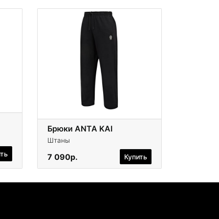
Брюки ANTA KAI
Штаны
ить
7 090р.
Купить