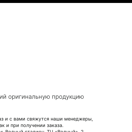
щий оригинальную продукцию
аз и с вами свяжутся наши менеджеры,
ак и при получении заказа.
 м. Водный стадион, ТЦ «Водный», 2