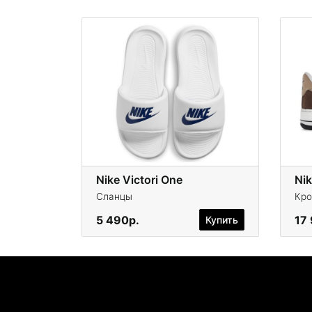
Nike Victori One
Nik
Сланцы
Кро
5 490р.
17
Купить