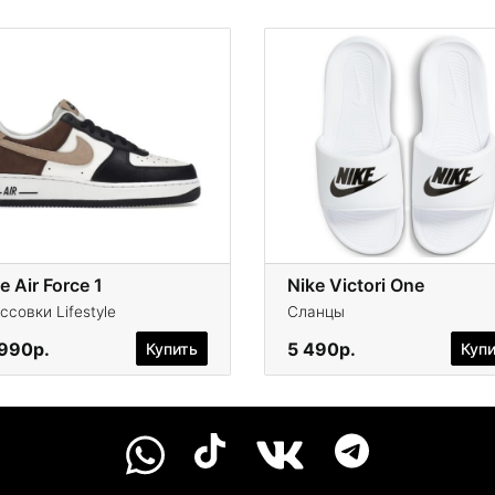
e Air Force 1
Nike Victori One
ссовки Lifestyle
Сланцы
 990р.
5 490р.
Купить
Куп