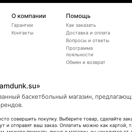
О компании
Помощь
Гарантии
Как заказать
Контакты
Доставка и оплата
Вопросы и ответы
Программа
лояльности
Обмен и возврат
lamdunk.su»
ованный баскетбольный магазин, предлагаю
брендов.
осто совершить покупку. Выберите товар, сделайте зак
ут и отправят ваш заказ. Оплатить можно как картой, т
м, можете приехать лично в магазин, он находится ст.