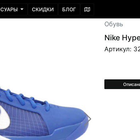
ССУАРЫ
СКИДКИ
БЛОГ
Обувь
Nike Hyp
Артикул: 3
Описан