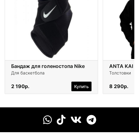
Бандаж для голеностопа Nike
ANTA KAI
Для баскетбола
Толстовки
2 190р.
8 290р.
Купить