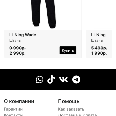
Li-Ning Wade
Li-Ning
Штаны
Штаны
9 990р.
5 490р.
Купить
2 990р.
1 990р.
О компании
Помощь
Гарантии
Как заказать
Контакты
Доставка и оплата