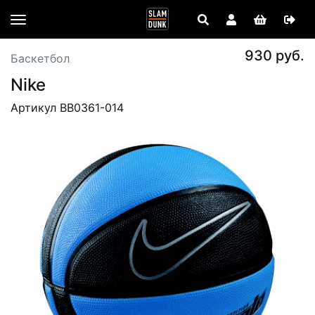
930 руб.
Баскетбол
Nike
Артикул BB0361-014