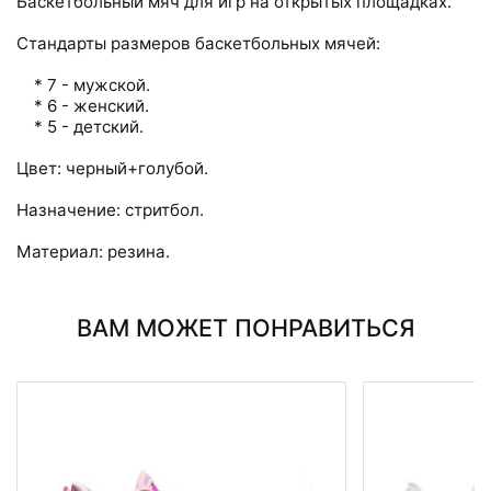
Баскетбольный мяч для игр на открытых площадках.
Стандарты размеров баскетбольных мячей:
* 7 - мужской.
* 6 - женский.
* 5 - детский.
Цвет: черный+голубой.
Назначение: стритбол.
Материал: резина.
ВАМ МОЖЕТ ПОНРАВИТЬСЯ