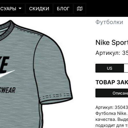
ССУАРЫ
СКИДКИ
БЛОГ
Футболки
Nike Spor
Артикул: 3
US
ТОВАР ЗА
Описан
Артикул: 3504
Футболка Nike.
качества. Выд
подходит для 