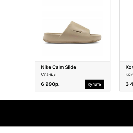
Nike Calm Slide
Сланцы
Ком
6 990р.
3 
Купить