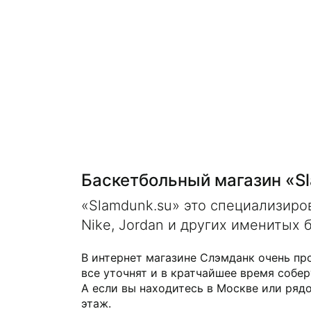
Баскетбольный магазин «S
«Slamdunk.su» это специализир
Nike, Jordan и других именитых 
В интернет магазине Слэмданк очень пр
все уточнят и в кратчайшее время собер
А если вы находитесь в Москве или рядо
этаж.