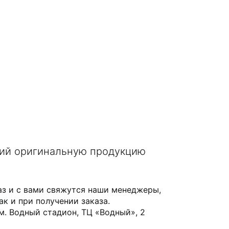
щий оригинальную продукцию
аз и с вами свяжутся наши менеджеры,
ак и при получении заказа.
 м. Водный стадион, ТЦ «Водный», 2