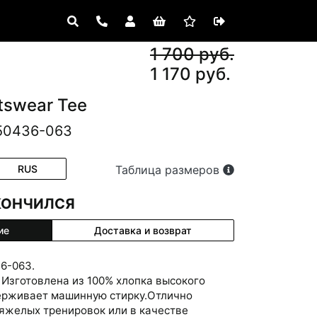
1 700 руб.
1 170 руб.
tswear Tee
50436-063
RUS
Таблица размеров
КОНЧИЛСЯ
ие
Доставка и возврат
36-063.
 Изготовлена из 100% хлопка высокого
ерживает машинную стирку.Отлично
тяжелых тренировок или в качестве