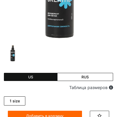
US
RUS
Таблица размеров
1 size
Добавить в корзину