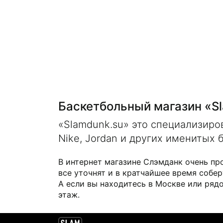
Баскетбольный магазин «S
«Slamdunk.su» это специализир
Nike, Jordan и других именитых 
В интернет магазине Слэмданк очень пр
все уточнят и в кратчайшее время собер
А если вы находитесь в Москве или рядо
этаж.