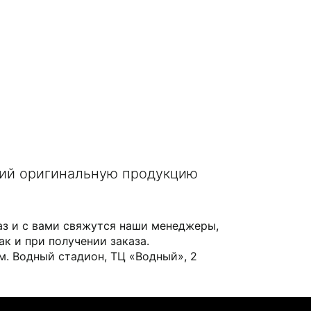
щий оригинальную продукцию
аз и с вами свяжутся наши менеджеры,
ак и при получении заказа.
 м. Водный стадион, ТЦ «Водный», 2