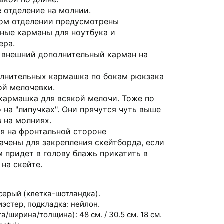
 отделение на молнии.
ом отделении предусмотрены
ные карманы для ноутбука и
ера.
внешний дополнительный карман на
лнительных кармашка по бокам рюкзака
ой мелочевки.
кармашка для всякой мелочи. Тоже по
о на "липучках". Они прячутся чуть выше
 на молниях.
я на фронтальной стороне
ачены для закрепления скейтборда, если
м придет в голову блажь прикатить в
 на скейте.
серый (клетка-шотландка).
эстер, подкладка: нейлон.
/ширина/толщина): 48 см. / 30.5 см. 18 см.