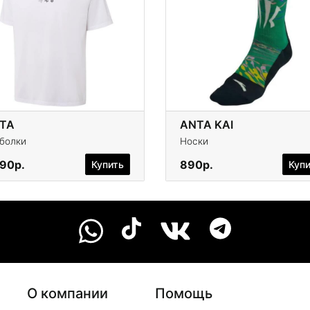
TA
ANTA KAI
болки
Носки
590р.
890р.
Купить
Куп
О компании
Помощь