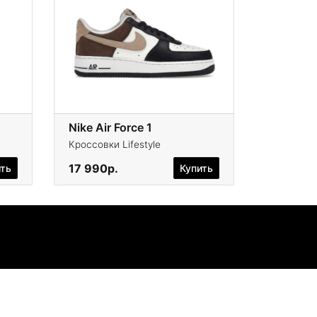
Nike Air Force 1
Кроссовки Lifestyle
17 990р.
ить
Купить