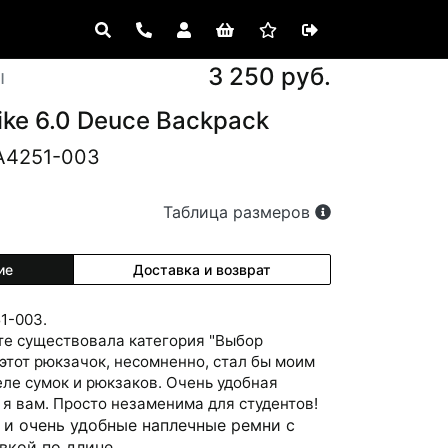
3 250 руб.
ы
ike 6.0 Deuce Backpack
A4251-003
Таблица размеров
ие
Доставка и возврат
1-003.
йте существовала категория "Выбор
 этот рюкзачок, несомненно, стал бы моим
еле сумок и рюкзаков. Очень удобная
 я вам. Просто незаменима для студентов!
и очень удобные наплечные ремни с
вкой по длине.