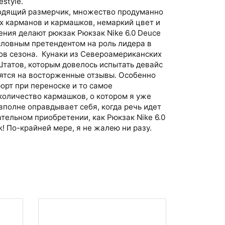
estyle.
одящий размерчик, множество продуманно
 карманов и кармашков, немаркий цвет и
ения делают рюкзак Рюкзак Nike 6.0 Deuce
словным претендентом на роль лидера в
ов сезона. Кунаки из Североамериканских
татов, которым довелось испытать девайс
упятся на восторженные отзывы. Особенно
орт при переноске и то самое
количество кармашков, о котором я уже
вполне оправдывает себя, когда речь идет
тельном приобретении, как Рюкзак Nike 6.0
! По-крайней мере, я не жалею ни разу.