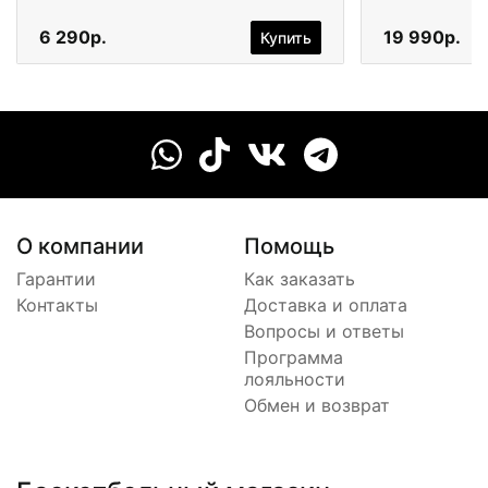
6 290р.
19 990р.
Купить
О компании
Помощь
Гарантии
Как заказать
Контакты
Доставка и оплата
Вопросы и ответы
Программа
лояльности
Обмен и возврат