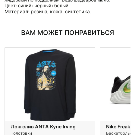
Цвет: синий+чёрный+белый.
Материал: резина, кожа, синтетика.
ВАМ МОЖЕТ ПОНРАВИТЬСЯ
Лонгслив ANTA Kyrie Irving
Nike Freak 7
Толстовки
Баскетбольны