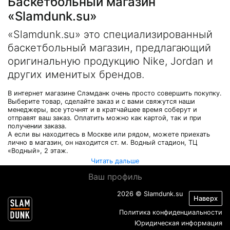
Баскетбольный магазин
«Slamdunk.su»
«Slamdunk.su» это специализированный
баскетбольный магазин, предлагающий
оригинальную продукцию Nike, Jordan и
других именитых брендов.
В интернет магазине Слэмданк очень просто совершить покупку.
Выберите товар, сделайте заказ и с вами свяжутся наши
менеджеры, все уточнят и в кратчайшее время соберут и
отправят ваш заказ. Оплатить можно как картой, так и при
получении заказа.
А если вы находитесь в Москве или рядом, можете приехать
лично в магазин, он находится ст. м. Водный стадион, ТЦ
«Водный», 2 этаж.
Читать дальше
Ваш профиль
2026 © Slamdunk.su
Наверх
Политика конфиденциальности
Юридическая информация