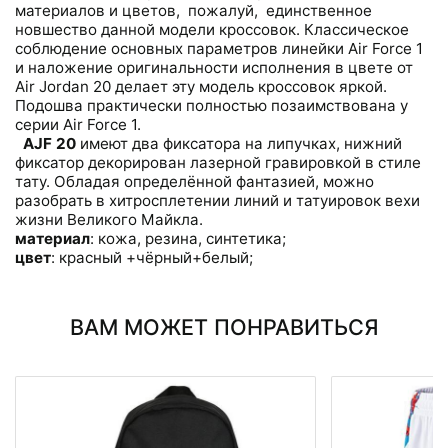
материалов и цветов, пожалуй, единственное
новшество данной модели кроссовок. Классическое
соблюдение основных параметров линейки Air Force 1
и наложение оригинальности исполнения в цвете от
Air Jordan 20 делает эту модель кроссовок яркой.
Подошва практически полностью позаимствована у
серии Air Force 1.
AJF 20
имеют два фиксатора на липучках, нижний
фиксатор декорирован лазерной гравировкой в стиле
тату. Обладая определённой фантазией, можно
разобрать в хитросплетении линий и татуировок вехи
жизни Великого Майкла.
материал
: кожа, резина, синтетика;
цвет
: красный +чёрный+белый;
ВАМ МОЖЕТ ПОНРАВИТЬСЯ