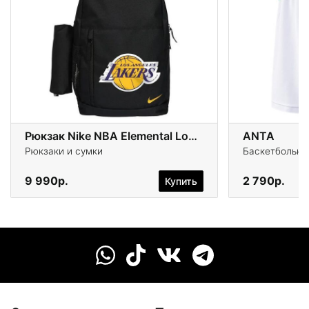
Рюкзак Nike NBA Elemental Los Angeles Lakers
ANTA
Рюкзаки и сумки
Баскетбольны
9 990р.
2 790р.
Купить