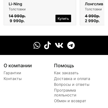
Li-Ning
Лонгслив 3
Толстовки
Толстовки
14 990р.
4 990р.
Купить
9 990р.
2 990р.
О компании
Помощь
Гарантии
Как заказать
Контакты
Доставка и оплата
Вопросы и ответы
Программа
лояльности
Обмен и возврат