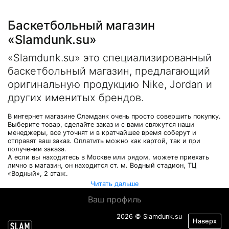
Баскетбольный магазин
«Slamdunk.su»
«Slamdunk.su» это специализированный
баскетбольный магазин, предлагающий
оригинальную продукцию Nike, Jordan и
других именитых брендов.
В интернет магазине Слэмданк очень просто совершить покупку.
Выберите товар, сделайте заказ и с вами свяжутся наши
менеджеры, все уточнят и в кратчайшее время соберут и
отправят ваш заказ. Оплатить можно как картой, так и при
получении заказа.
А если вы находитесь в Москве или рядом, можете приехать
лично в магазин, он находится ст. м. Водный стадион, ТЦ
«Водный», 2 этаж.
Читать дальше
Ваш профиль
2026 © Slamdunk.su
Наверх