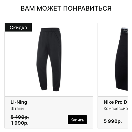
ВАМ МОЖЕТ ПОНРАВИТЬСЯ
Скидка
Li-Ning
Nike Pro Dri
Штаны
Компрессионн
5 490р.
Купить
5 990р.
1 990р.