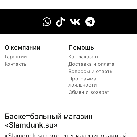
О компании
Помощь
Гарантии
Как заказать
Контакты
Доставка и оплата
Вопросы и ответы
Программа
лояльности
Обмен и возврат
Баскетбольный магазин
«Slamdunk.su»
«Slamdunk.su» это специализированный