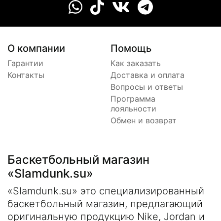
О компании
Помощь
Гарантии
Как заказать
Контакты
Доставка и оплата
Вопросы и ответы
Программа
лояльности
Обмен и возврат
Баскетбольный магазин
«Slamdunk.su»
«Slamdunk.su» это специализированный
баскетбольный магазин, предлагающий
оригинальную продукцию Nike, Jordan и