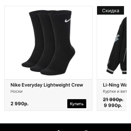
Скидка
Nike Everyday Lightweight Crew
Li-Ning Wad
Носки
Куртки и ветр
21 990р.
2 990р.
Купить
9 990р.