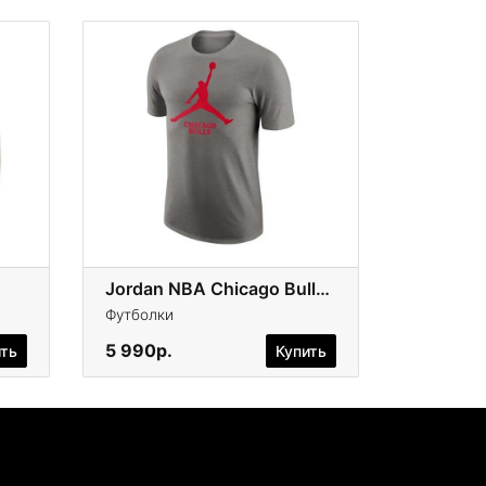
Jordan NBA Chicago Bulls Essential
Футболки
5 990р.
ить
Купить