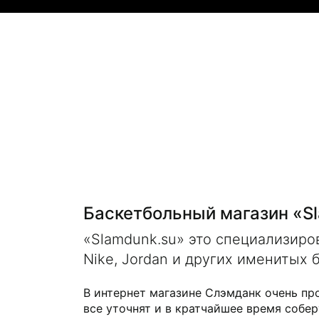
Баскетбольный магазин «S
«Slamdunk.su» это специализир
Nike, Jordan и других именитых 
В интернет магазине Слэмданк очень пр
все уточнят и в кратчайшее время собер