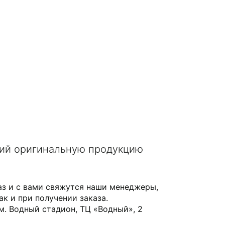
щий оригинальную продукцию
аз и с вами свяжутся наши менеджеры,
ак и при получении заказа.
 м. Водный стадион, ТЦ «Водный», 2