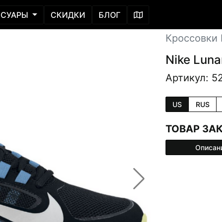
ССУАРЫ
СКИДКИ
БЛОГ
Кроссовки L
Nike Luna
Артикул: 5
US
RUS
ТОВАР ЗА
Описан