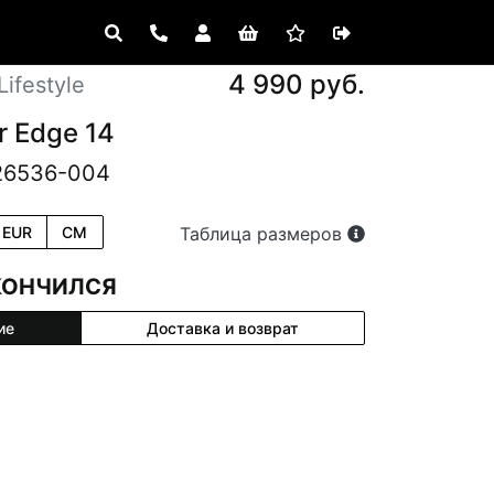
4 990 руб.
ifestyle
r Edge 14
26536-004
EUR
CM
Таблица размеров
КОНЧИЛСЯ
ие
Доставка и возврат