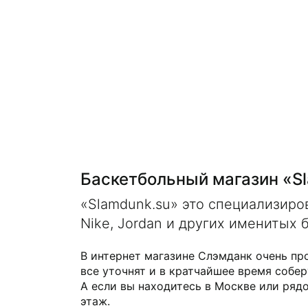
Баскетбольный магазин «S
«Slamdunk.su» это специализир
Nike, Jordan и других именитых 
В интернет магазине Слэмданк очень пр
все уточнят и в кратчайшее время собер
А если вы находитесь в Москве или рядо
этаж.