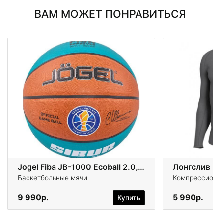
ВАМ МОЖЕТ ПОНРАВИТЬСЯ
Jogel Fiba JB-1000 Ecoball 2.0,№6
Лонгслив Ni
Баскетбольные мячи
Компрессионн
9 990р.
5 990р.
Купить