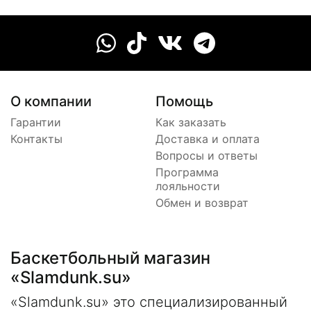
О компании
Помощь
Гарантии
Как заказать
Контакты
Доставка и оплата
Вопросы и ответы
Программа
лояльности
Обмен и возврат
Баскетбольный магазин
«Slamdunk.su»
«Slamdunk.su» это специализированный