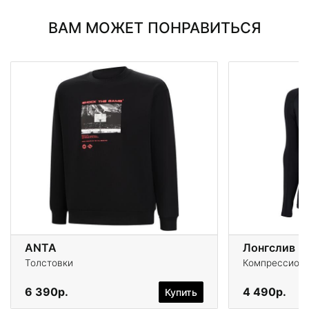
ВАМ МОЖЕТ ПОНРАВИТЬСЯ
ANTA
Лонгслив Li
Толстовки
Компрессионн
6 390р.
4 490р.
Купить