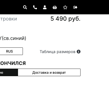
5 490 руб.
етровки
Y(св.синий)
RUS
Таблица размеров
КОНЧИЛСЯ
ие
Доставка и возврат