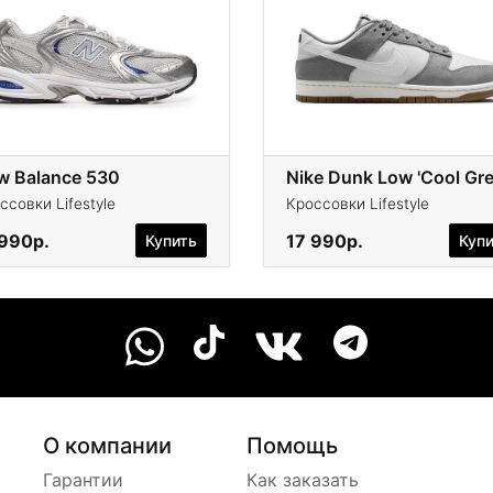
w Balance 530
ссовки Lifestyle
Кроссовки Lifestyle
 990р.
17 990р.
Купить
Куп
О компании
Помощь
Гарантии
Как заказать