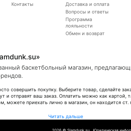
Контакты
Доставка и оплата
Вопросы и ответы
Программа
лояльности
Обмен и возврат
lamdunk.su»
ованный баскетбольный магазин, предлагаю
брендов.
осто совершить покупку. Выберите товар, сделайте зак
ут и отправят ваш заказ. Оплатить можно как картой, т
м, можете приехать лично в магазин, он находится ст.
Читать дальше
2026 © Slamdunk.su
Юридическая инфо