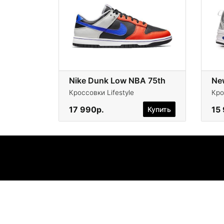
Nike Dunk Low NBA 75th
Ne
Кроссовки Lifestyle
Кро
17 990р.
15
Купить