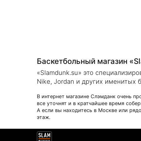
Баскетбольный магазин «S
«Slamdunk.su» это специализир
Nike, Jordan и других именитых 
В интернет магазине Слэмданк очень пр
все уточнят и в кратчайшее время собер
А если вы находитесь в Москве или рядо
этаж.