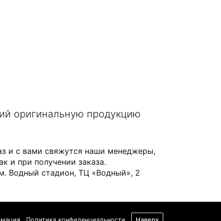
щий оригинальную продукцию
аз и с вами свяжутся наши менеджеры,
ак и при получении заказа.
 м. Водный стадион, ТЦ «Водный», 2
рмация
Политика конфиденциальности
Наверх