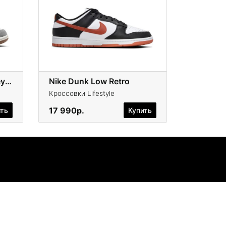
Nike Dunk Low 'Cool Grey Gum'
Nike Dunk Low Retro
Кроссовки Lifestyle
17 990р.
ить
Купить