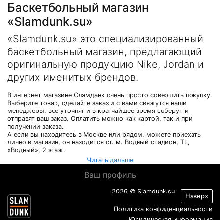
Баскетбольный магазин
«Slamdunk.su»
«Slamdunk.su» это специализированный
баскетбольный магазин, предлагающий
оригинальную продукцию Nike, Jordan и
других именитых брендов.
В интернет магазине Слэмданк очень просто совершить покупку.
Выберите товар, сделайте заказ и с вами свяжутся наши
менеджеры, все уточнят и в кратчайшее время соберут и
отправят ваш заказ. Оплатить можно как картой, так и при
получении заказа.
А если вы находитесь в Москве или рядом, можете приехать
лично в магазин, он находится ст. м. Водный стадион, ТЦ
«Водный», 2 этаж.
Читать дальше
Ваш профиль
2026 © Slamdunk.su
Наверх
Политика конфиденциальности
Юридическая информация