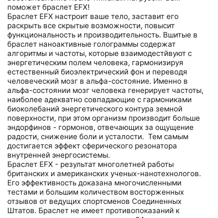
поможет браслет EFX!
Браслет EFX настроит ваше тело, заставит его
раскрыть все скрытые возможности, повысит
функциональность и производительность. Вшитые в
браслет наноактивные голограммы содержат
алгоритмы и частоты, которые взаимодестйвуют с
энергетическим полем человека, гармонизируя
естественный биоэлектрический фон и переводя
человеческий мозг в альфа-состояние. Именно в
альфа-состоянии мозг человека генерирует частоты,
наиболее адекватно совпадающие с гармониками
биоколебаний энергетического контура земной
поверхности, при этом организм производит больше
эндорфинов - гормонов, отвечающих за ощущение
радости, снижение боли и усталости. Тем самым
достигается эффект сферического резонатора
внутренней энергосистемы.
Браслет EFX - результат многолетней работы
британских и американских ученых-нанотехнологов.
Его эффективность доказана многочисленными
тестами и большим количеством восторженных
отзывов от ведущих спортсменов Соединенных
Штатов. Браслет не имеет противопоказаний к