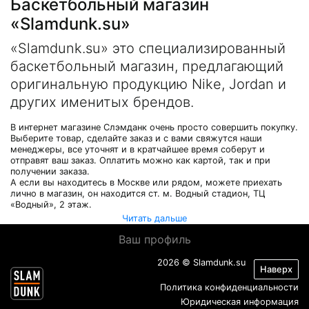
Баскетбольный магазин
«Slamdunk.su»
«Slamdunk.su» это специализированный
баскетбольный магазин, предлагающий
оригинальную продукцию Nike, Jordan и
других именитых брендов.
В интернет магазине Слэмданк очень просто совершить покупку.
Выберите товар, сделайте заказ и с вами свяжутся наши
менеджеры, все уточнят и в кратчайшее время соберут и
отправят ваш заказ. Оплатить можно как картой, так и при
получении заказа.
А если вы находитесь в Москве или рядом, можете приехать
лично в магазин, он находится ст. м. Водный стадион, ТЦ
«Водный», 2 этаж.
Читать дальше
Ваш профиль
2026 © Slamdunk.su
Наверх
Политика конфиденциальности
Юридическая информация