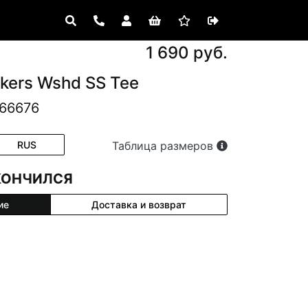
1 690 руб.
kers Wshd SS Tee
66676
RUS
Таблица размеров
КОНЧИЛСЯ
ие
Доставка и возврат