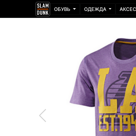
ОБУВЬ
ОДЕЖДА
АКСЕ