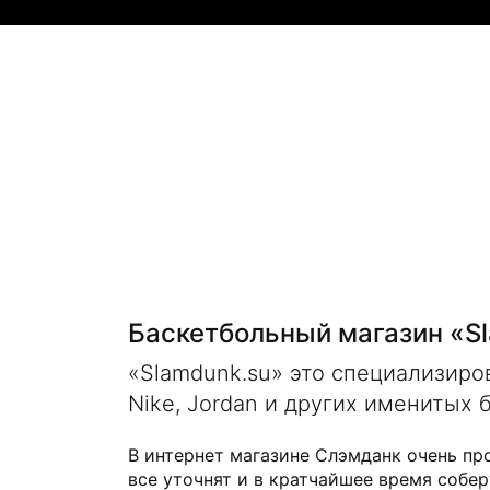
Баскетбольный магазин «S
«Slamdunk.su» это специализир
Nike, Jordan и других именитых 
В интернет магазине Слэмданк очень пр
все уточнят и в кратчайшее время собер