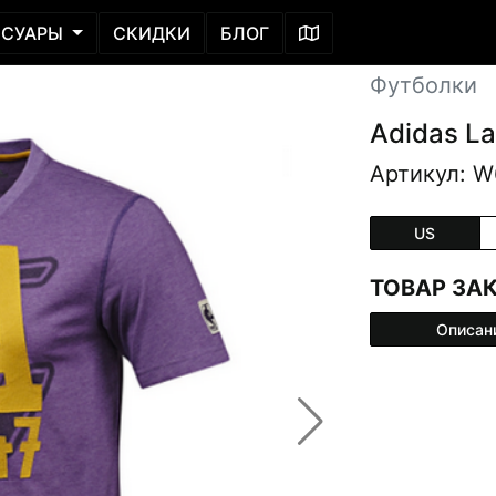
ССУАРЫ
СКИДКИ
БЛОГ
Футболки
Adidas La
Артикул: W
US
ТОВАР ЗА
Описан