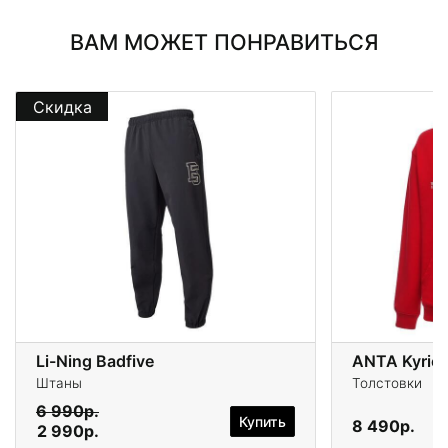
ВАМ МОЖЕТ ПОНРАВИТЬСЯ
Скидка
Li-Ning Badfive
ANTA Kyrie I
Штаны
Толстовки
6 990р.
Купить
8 490р.
2 990р.