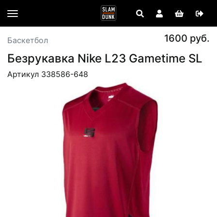
1600 руб.
Баскетбол
Безрукавка Nike L23 Gametime SL
Артикул 338586-648