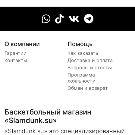
О компании
Помощь
Гарантии
Как заказать
Контакты
Доставка и оплата
Вопросы и ответы
Программа
лояльности
Обмен и возврат
Баскетбольный магазин
«Slamdunk.su»
«Slamdunk.su» это специализированный