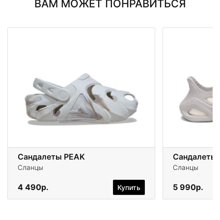
ВАМ МОЖЕТ ПОНРАВИТЬСЯ
Сандалеты PEAK
Сандалеты
Сланцы
Сланцы
4 490р.
5 990р.
Купить