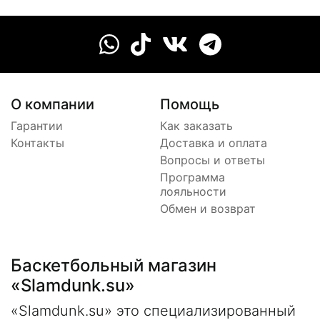
О компании
Помощь
Гарантии
Как заказать
Контакты
Доставка и оплата
Вопросы и ответы
Программа
лояльности
Обмен и возврат
Баскетбольный магазин
«Slamdunk.su»
«Slamdunk.su» это специализированный