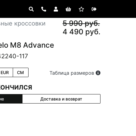
5 990 руб.
ьные кроссовки
4 490 руб.
elo M8 Advance
42240-117
EUR
CM
Таблица размеров
КОНЧИЛСЯ
ие
Доставка и возврат