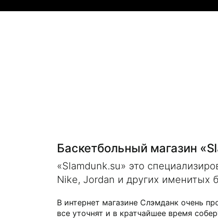
Баскетбольный магазин «S
«Slamdunk.su» это специализир
Nike, Jordan и других именитых 
В интернет магазине Слэмданк очень пр
все уточнят и в кратчайшее время собер