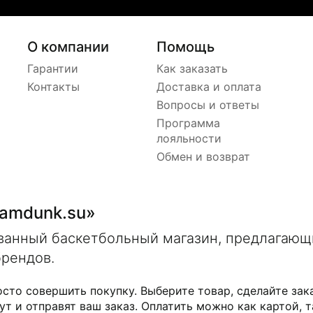
О компании
Помощь
Гарантии
Как заказать
Контакты
Доставка и оплата
Вопросы и ответы
Программа
лояльности
Обмен и возврат
lamdunk.su»
ованный баскетбольный магазин, предлагаю
брендов.
осто совершить покупку. Выберите товар, сделайте зак
ут и отправят ваш заказ. Оплатить можно как картой, т