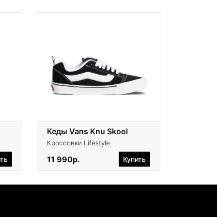
Кеды Vans Knu Skool
Кроссовки Lifestyle
11 990р.
ить
Купить