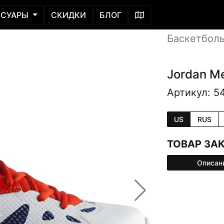
ССУАРЫ
СКИДКИ
БЛОГ
Баскетбол
Jordan M
Артикул: 5
US
RUS
ТОВАР ЗА
Описан