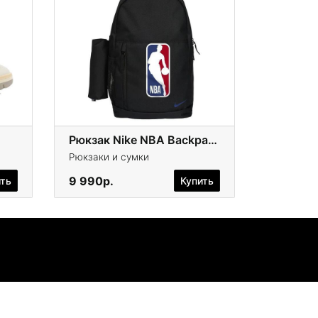
Рюкзак Nike NBA Backpack
Рюкзаки и сумки
9 990р.
ить
Купить