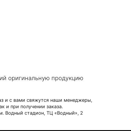
щий оригинальную продукцию
аз и с вами свяжутся наши менеджеры,
ак и при получении заказа.
 м. Водный стадион, ТЦ «Водный», 2