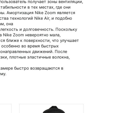
 пользователь получает зоны вентиляции,
стабильности в тех местах, где они
ны. Амортизация Nike Zoom является
тва технологий Nike Air, и подобно
м, она
легкость и долговечность. Поскольку
а Nike Zoom невероятно мала,
ся ближе к поверхности, что улучшает
, особенно во время быстрых
нонаправленных движений. После
зки, плотные эластичные волокна,
я
камере быстро возвращаются в
му.