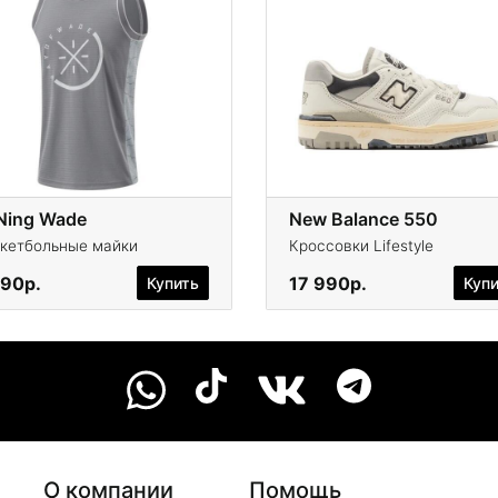
-Ning Wade
New Balance 550
кетбольные майки
Кроссовки Lifestyle
390р.
17 990р.
Купить
Куп
О компании
Помощь