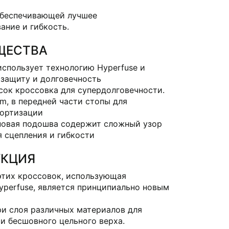
обеспечивающей лучшее
ание и гибкость.
ЩЕСТВА
использует технологию Hyperfuse и
 защиту и долговечность
сок кроссовка для супердолговечности.
m, в передней части стопы для
ортизации
новая подошва содержит сложный узор
я сцепления и гибкости
УКЦИЯ
этих кроссовок, использующая
yperfuse, является принципиально новым
ри слоя различных материалов для
и бесшовного цельного верха.