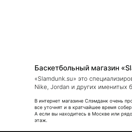
Баскетбольный магазин «S
«Slamdunk.su» это специализир
Nike, Jordan и других именитых 
В интернет магазине Слэмданк очень пр
все уточнят и в кратчайшее время собер
А если вы находитесь в Москве или рядо
этаж.