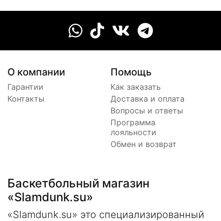
О компании
Помощь
Гарантии
Как заказать
Контакты
Доставка и оплата
Вопросы и ответы
Программа
лояльности
Обмен и возврат
Баскетбольный магазин
«Slamdunk.su»
«Slamdunk.su» это специализированный