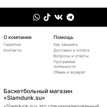
О компании
Помощь
Гарантии
Как заказать
Контакты
Доставка и оплата
Вопросы и ответы
Программа
лояльности
Обмен и возврат
Баскетбольный магазин
«Slamdunk.su»
«Slamdunk.su» это специализированный