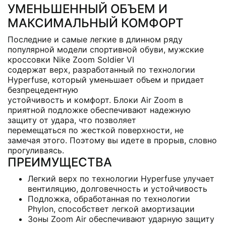
УМЕНЬШЕННЫЙ ОБЪЕМ И
МАКСИМАЛЬНЫЙ КОМФОРТ
Последние и самые легкие в длинном ряду
популярной модели спортивной обуви, мужские
кроссовки Nike Zoom Soldier VI
содержат верх, разработанный по технологии
Hyperfuse, который уменьшает объем и придает
безпрецедентную
устойчивость и комфорт. Блоки Air Zoom в
приятной подложке обеспечивают надежную
защиту от удара, что позволяет
перемещаться по жесткой поверхности, не
замечая этого. Поэтому вы идете в прорыв, словно
прогуливаясь.
ПРЕИМУЩЕСТВА
Легкий верх по технологии Hyperfuse улучает
вентиляцию, долговечность и устойчивость
Подложка, обработанная по технологии
Phylon, способствет легкой амортизации
Зоны Zoom Air обеспечивают ударную защиту