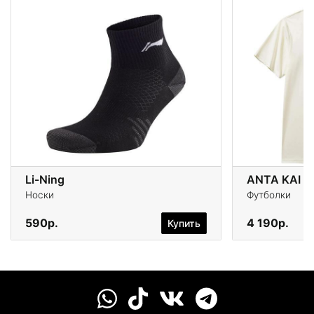
Li-Ning
ANTA KAI S
Носки
Футболки
590р.
4 190р.
Купить