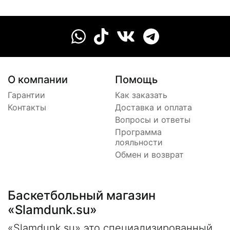
О компании
Помощь
Гарантии
Как заказать
Контакты
Доставка и оплата
Вопросы и ответы
Программа
лояльности
Обмен и возврат
Баскетбольный магазин
«Slamdunk.su»
«Slamdunk.su» это специализированный