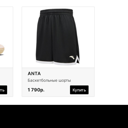
ANTA
Баскетбольные шорты
1 790р.
ить
Купить