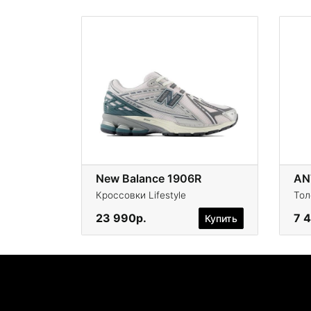
New Balance 1906R
AN
Кроссовки Lifestyle
Тол
23 990р.
7 
Купить