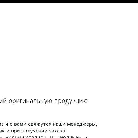
щий оригинальную продукцию
аз и с вами свяжутся наши менеджеры,
ак и при получении заказа.
 м. Водный стадион, ТЦ «Водный», 2