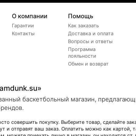
О компании
Помощь
Гарантии
Как заказать
Контакты
Доставка и оплата
Вопросы и ответы
Программа
лояльности
Обмен и возврат
lamdunk.su»
ованный баскетбольный магазин, предлагаю
брендов.
осто совершить покупку. Выберите товар, сделайте зак
ут и отправят ваш заказ. Оплатить можно как картой, т
м, можете приехать лично в магазин, он находится ст.