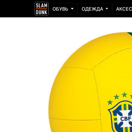
ОБУВЬ
ОДЕЖДА
АКСЕ