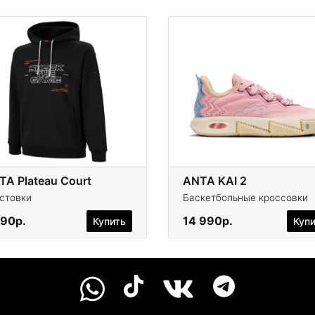
TA Plateau Court
ANTA KAI 2
стовки
Баскетбольные кроссовки
490р.
14 990р.
Купить
Куп