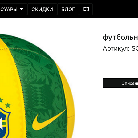
ССУАРЫ
СКИДКИ
БЛОГ
футбольн
Артикул: S
Описан