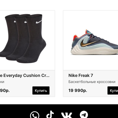
Nike Everyday Cushion Crew
Nike Freak 7
ки
Баскетбольные кроссовки
990р.
19 990р.
Купить
Куп