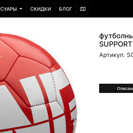
ССУАРЫ
СКИДКИ
БЛОГ
футболн
SUPPORT
Артикул: S
Описан