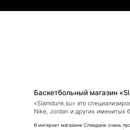
Баскетбольный магазин «S
«Slamdunk.su» это специализир
Nike, Jordan и других именитых 
В интернет магазине Слэмданк очень пр