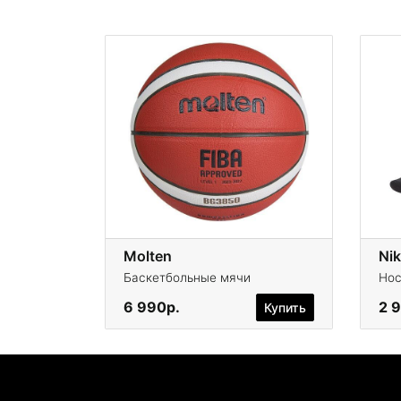
Molten
Баскетбольные мячи
Нос
6 990р.
2 
Купить