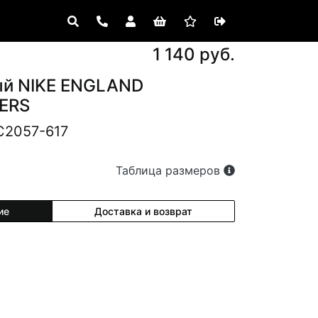
1 140 руб.
ый NIKE ENGLAND
ERS
C2057-617
Таблица размеров
ие
Доставка и возврат