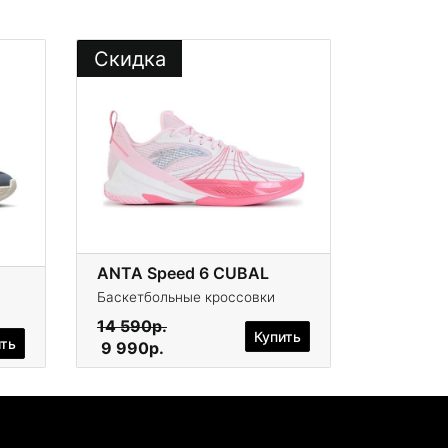
Скидка
ANTA Speed ​​​​​​6 CUBAL
Баскетбольные кроссовки
14 590р.
Купить
ить
9 990р.