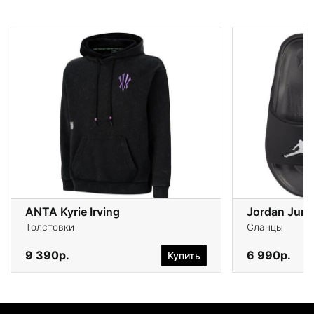
ANTA Kyrie Irving
Jordan Jum
Толстовки
Сланцы
9 390р.
6 990р.
Купить