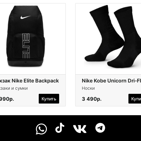
зак Nike Elite Backpack
заки и сумки
Носки
 990р.
3 490р.
Купить
Куп