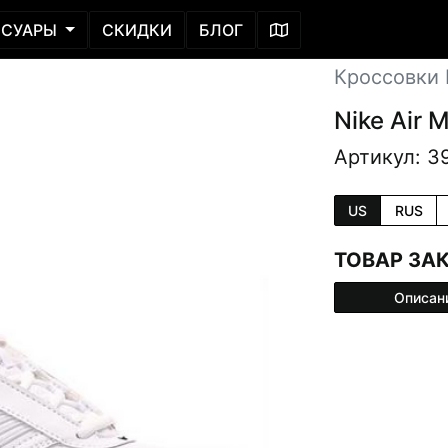
ССУАРЫ
СКИДКИ
БЛОГ
Кроссовки L
Nike Air 
Артикул: 3
US
RUS
ТОВАР ЗА
Описан