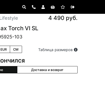
4 490 руб.
ifestyle
Max Torch VI SL
95925-103
EUR
CM
Таблица размеров
КОНЧИЛСЯ
ие
Доставка и возврат