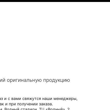
щий оригинальную продукцию
аз и с вами свяжутся наши менеджеры,
ак и при получении заказа.
 м. Водный стадион, ТЦ «Водный», 2