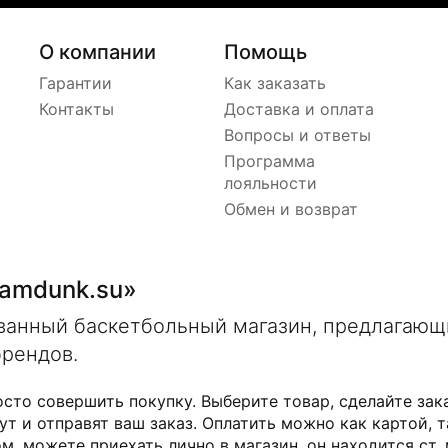
О компании
Помощь
Гарантии
Как заказать
Контакты
Доставка и оплата
Вопросы и ответы
Программа
лояльности
Обмен и возврат
lamdunk.su»
ованный баскетбольный магазин, предлагаю
брендов.
осто совершить покупку. Выберите товар, сделайте зак
ут и отправят ваш заказ. Оплатить можно как картой, т
м, можете приехать лично в магазин, он находится ст.