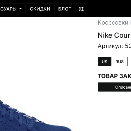
ССУАРЫ
СКИДКИ
БЛОГ
Кроссовки L
Nike Cour
Артикул: 5
US
RUS
ТОВАР ЗА
Описан