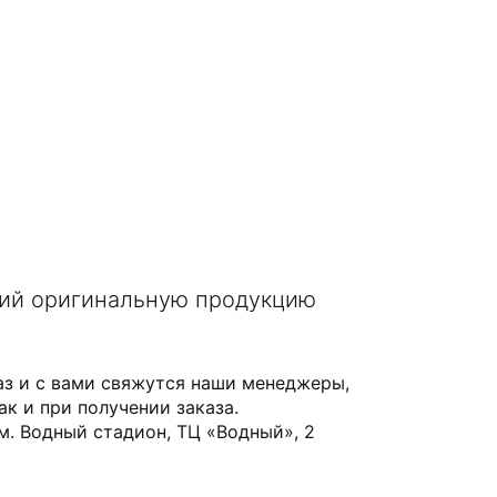
щий оригинальную продукцию
аз и с вами свяжутся наши менеджеры,
ак и при получении заказа.
 м. Водный стадион, ТЦ «Водный», 2