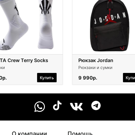
TA Crew Terry Socks
Рюкзак Jordan
ки
Рюкзаки и сумки
0р.
9 990р.
Купить
Куп
О компании
Помощь