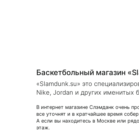
Баскетбольный магазин «S
«Slamdunk.su» это специализир
Nike, Jordan и других именитых 
В интернет магазине Слэмданк очень пр
все уточнят и в кратчайшее время собер
А если вы находитесь в Москве или рядо
этаж.