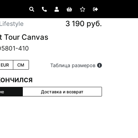
3 190 руб.
ifestyle
t Tour Canvas
05801-410
EUR
CM
Таблица размеров
КОНЧИЛСЯ
ие
Доставка и возврат