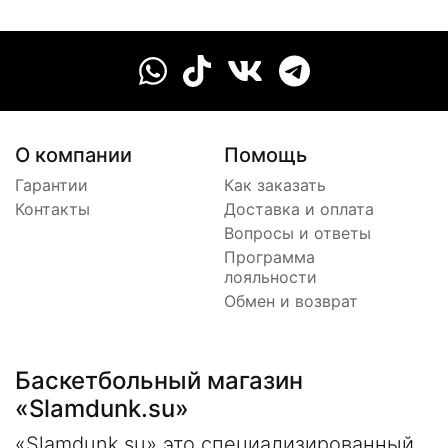
О компании
Помощь
Гарантии
Как заказать
Контакты
Доставка и оплата
Вопросы и ответы
Программа
лояльности
Обмен и возврат
Баскетбольный магазин
«Slamdunk.su»
«Slamdunk.su» это специализированный