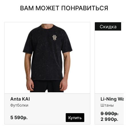
ВАМ МОЖЕТ ПОНРАВИТЬСЯ
Скидка
Anta KAI
Li-Ning Wad
Футболки
Штаны
9 990р.
5 590р.
Купить
2 990р.