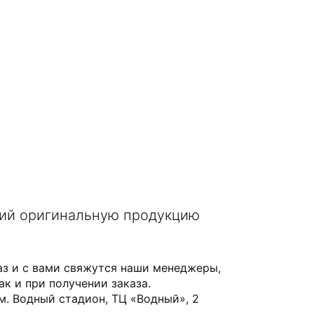
щий оригинальную продукцию
аз и с вами свяжутся наши менеджеры,
ак и при получении заказа.
 м. Водный стадион, ТЦ «Водный», 2