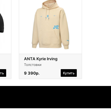
ANTA Kyrie Irving
Толстовки
9 390р.
ить
Купить