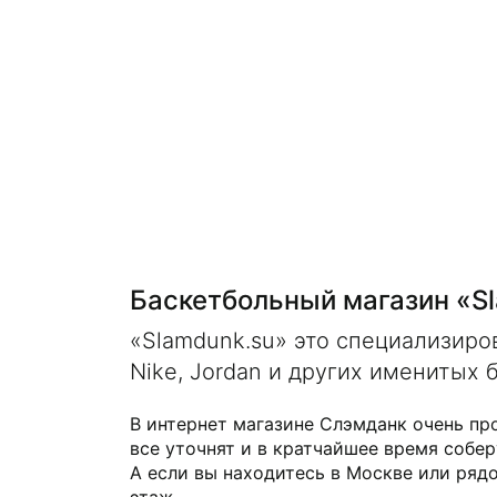
Баскетбольный магазин «S
«Slamdunk.su» это специализир
Nike, Jordan и других именитых 
В интернет магазине Слэмданк очень пр
все уточнят и в кратчайшее время собер
А если вы находитесь в Москве или рядо