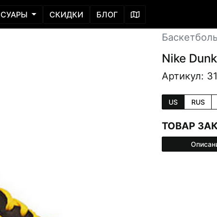
ССУАРЫ
СКИДКИ
БЛОГ
Баскетбол
Nike Dunk
Артикул: 3
US
RUS
ТОВАР ЗА
Описан