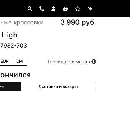
3 990 руб.
ьные кроссовки
 High
17982-703
EUR
CM
Таблица размеров
КОНЧИЛСЯ
ие
Доставка и возврат