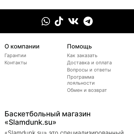
О компании
Помощь
Гарантии
Как заказать
Контакты
Доставка и оплата
Вопросы и ответы
Программа
лояльности
Обмен и возврат
Баскетбольный магазин
«Slamdunk.su»
«Slamdunk.su» это специализированный