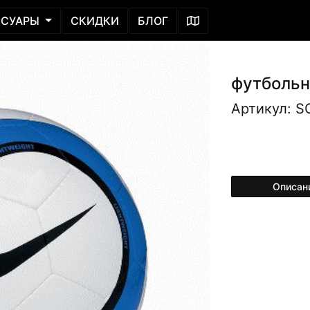
ССУАРЫ
СКИДКИ
БЛОГ
футбольн
Артикул: S
Описан