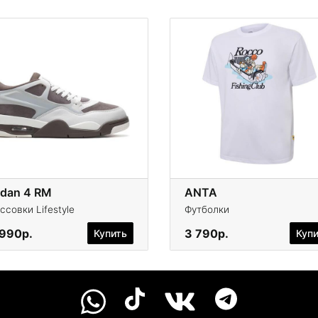
rdan 4 RM
ANTA
ссовки Lifestyle
Футболки
 990р.
3 790р.
Купить
Куп