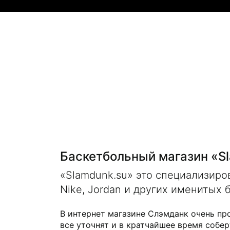
Баскетбольный магазин «S
«Slamdunk.su» это специализир
Nike, Jordan и других именитых 
В интернет магазине Слэмданк очень пр
все уточнят и в кратчайшее время собер