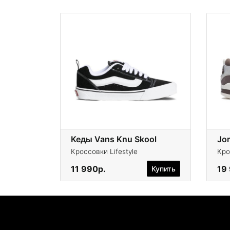
Кеды Vans Knu Skool
Jo
Кроссовки Lifestyle
Кро
11 990р.
19
Купить