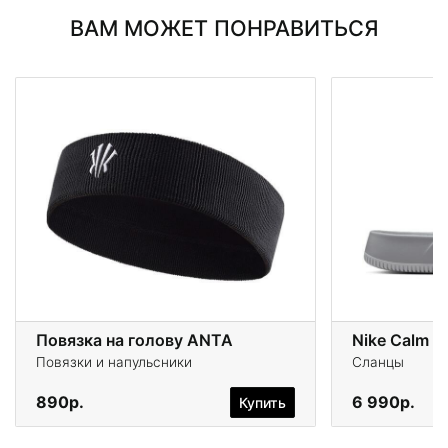
ВАМ МОЖЕТ ПОНРАВИТЬСЯ
Повязка на голову ANTA
Nike Calm Sl
Повязки и напульсники
Сланцы
890р.
6 990р.
Купить