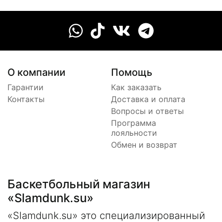
О компании
Помощь
Гарантии
Как заказать
Контакты
Доставка и оплата
Вопросы и ответы
Программа
лояльности
Обмен и возврат
Баскетбольный магазин
«Slamdunk.su»
«Slamdunk.su» это специализированный