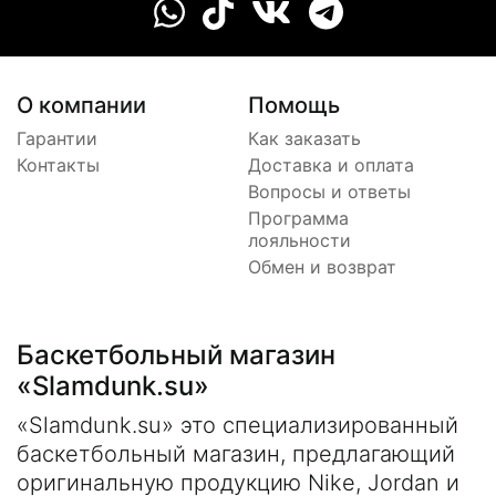
О компании
Помощь
Гарантии
Как заказать
Контакты
Доставка и оплата
Вопросы и ответы
Программа
лояльности
Обмен и возврат
Баскетбольный магазин
«Slamdunk.su»
«Slamdunk.su» это специализированный
баскетбольный магазин, предлагающий
оригинальную продукцию Nike, Jordan и