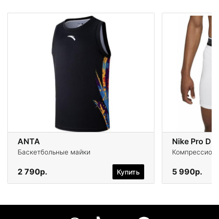
ANTA
Nike Pro Dri
Баскетбольные майки
Компрессионн
2 790р.
5 990р.
Купить