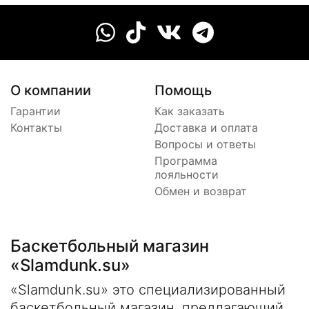
О компании
Помощь
Гарантии
Как заказать
Контакты
Доставка и оплата
Вопросы и ответы
Программа
лояльности
Обмен и возврат
Баскетбольный магазин
«Slamdunk.su»
«Slamdunk.su» это специализированный
баскетбольный магазин, предлагающий