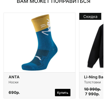
ВАМ МОЖЕТ ПОНРАВИТЬСЯ
Скидка
ANTA
Li-Ning Bad
Носки
Толстовки
10 990р.
690р.
Купить
7 990р.