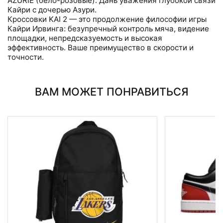
AZURIE (бело-розовые). Дань уважения глубокой связи
Кайри с дочерью Азури.
Кроссовки KAI 2 — это продолжение философии игры
Кайри Ирвинга: безупречный контроль мяча, видение
площадки, непредсказуемость и высокая
эффективность. Ваше преимущество в скорости и
точности.
ВАМ МОЖЕТ ПОНРАВИТЬСЯ