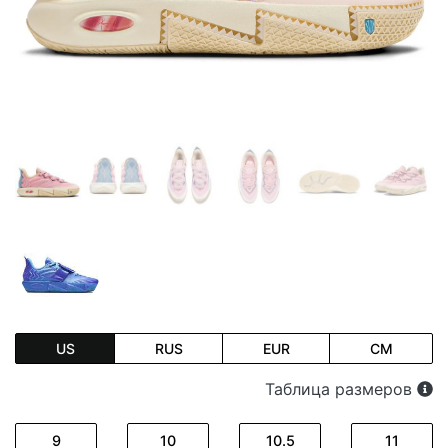
US
RUS
EUR
CM
Таблица размеров
9
10
10.5
11