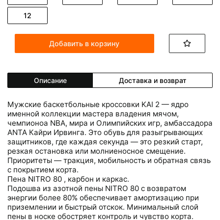
12
Добавить в корзину
Описание
Доставка и возврат
Мужские баскетбольные кроссовки KAI 2 — ядро
именной коллекции мастера владения мячом,
чемпионоа NBA, мира и Олимпийских игр, амбассадора
ANTA Кайри Ирвинга. Это обувь для разыгрывающих
защитников, где каждая секунда — это резкий старт,
резкая остановка или молниеносное смещение.
Приоритеты — тракция, мобильность и обратная связь
с покрытием корта.
Пена NITRO 80 , карбон и каркас.
Подошва из азотной пены NITRO 80 с возвратом
энергии более 80% обеспечивает амортизацию при
приземлении и быстрый отскок. Минимальный слой
пены в носке обостряет контроль и чувство корта.