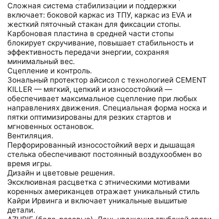
Сложная система стабилизации и поддержки
включает: боковой каркас из ТПУ, каркас из EVA и
жесткий пяточный стакан для фиксации стопы.
Карбоновая пластина в средней части стопы
блокирует скручивание, повышает стабильность и
эффективность передачи энергии, сохраняя
минимальный вес.
Сцепление и контроль.
Зональный протектор айсисол с технологией CEMENT
KILLER — мягкий, цепкий и износостойкий —
обеспечивает максимальное сцепление при любых
направлениях движения. Специальная форма носка и
пятки оптимизированы для резких стартов и
мгновенных остановок.
Вентиляция.
Перфорированный износостойкий верх и дышащая
стелька обеспечивают постоянный воздухообмен во
время игры.
Дизайн и цветовые решения.
Эксклюивная расцветка с этническими мотивами
коренных американцев отражает уникальный стиль
Кайри Ирвинга и включает уникальные вышитые
детали.