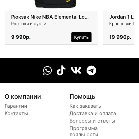
Рюкзак Nike NBA Elemental Los Angeles Lakers
Jordan 1 Lo
Рюкзаки и сумки
Кроссовки Life
9 990р.
19 990р.
Купить
О компании
Помощь
Гарантии
Как заказать
Контакты
Доставка и оплата
Вопросы и ответы
Программа
лояльности