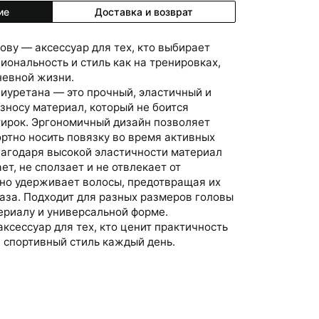
ие
Доставка и возврат
ову — аксессуар для тех, кто выбирает
иональность и стиль как на тренировках,
невной жизни.
лиуретана — это прочный, эластичный и
зносу материал, который не боится
ирок. Эргономичный дизайн позволяет
ортно носить повязку во время активных
лагодаря высокой эластичности материал
ет, не сползает и не отвлекает от
но удерживает волосы, предотвращая их
лаза. Подходит для разных размеров головы
ериалу и универсальной форме.
ксессуар для тех, кто ценит практичность
 спортивный стиль каждый день.