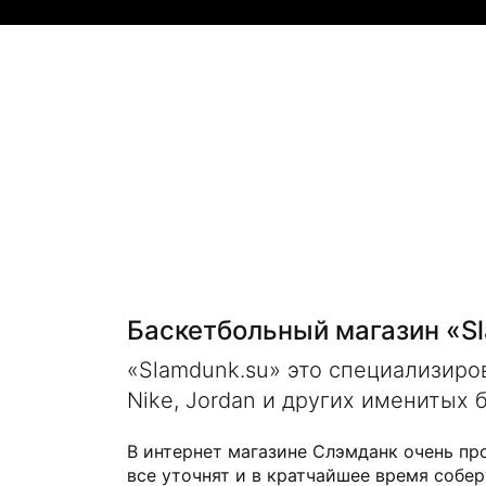
Баскетбольный магазин «S
«Slamdunk.su» это специализир
Nike, Jordan и других именитых 
В интернет магазине Слэмданк очень пр
все уточнят и в кратчайшее время собер