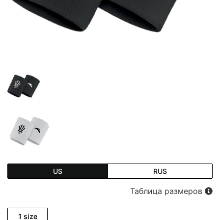
US
RUS
Таблица размеров
1 size