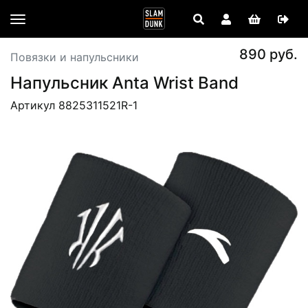
890 руб.
Повязки и напульсники
Напульсник Anta Wrist Band
Артикул 8825311521R-1