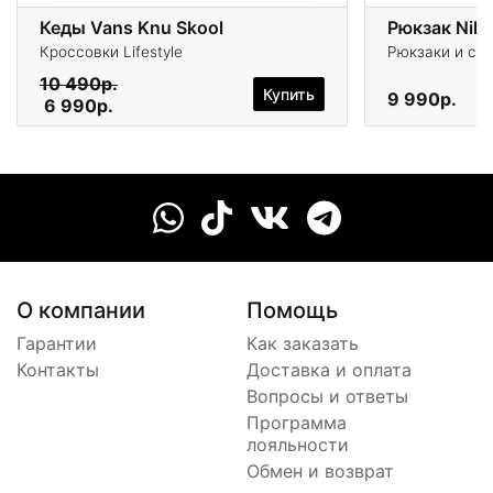
Кеды Vans Knu Skool
Рюкзак Nik
Кроссовки Lifestyle
Рюкзаки и су
10 490р.
Купить
9 990р.
6 990р.
О компании
Помощь
Гарантии
Как заказать
Контакты
Доставка и оплата
Вопросы и ответы
Программа
лояльности
Обмен и возврат