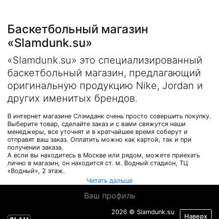
Баскетбольный магазин
«Slamdunk.su»
«Slamdunk.su» это специализированный
баскетбольный магазин, предлагающий
оригинальную продукцию Nike, Jordan и
других именитых брендов.
В интернет магазине Слэмданк очень просто совершить покупку.
Выберите товар, сделайте заказ и с вами свяжутся наши
менеджеры, все уточнят и в кратчайшее время соберут и
отправят ваш заказ. Оплатить можно как картой, так и при
получении заказа.
А если вы находитесь в Москве или рядом, можете приехать
лично в магазин, он находится ст. м. Водный стадион, ТЦ
«Водный», 2 этаж.
Читать дальше
Ваш профиль
2026 © Slamdunk.su
Наверх