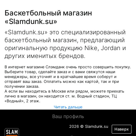
Баскетбольный магазин
«Slamdunk.su»
«Slamdunk.su» это специализированный
баскетбольный магазин, предлагающий
оригинальную продукцию Nike, Jordan и
других именитых брендов.
В интернет магазине Слэмданк очень просто совершить покупку.
Выберите товар, сделайте заказ и с вами свяжутся наши
менеджеры, все уточнят и в кратчайшее время соберут и
отправят ваш заказ. Оплатить можно как картой, так и при
получении заказа.
А если вы находитесь в Москве или рядом, можете приехать
лично в магазин, он находится ст. м. Водный стадион, ТЦ
«Водный», 2 этаж.
Читать дальше
Ваш профиль
2026 © Slamdunk.su
Наверх